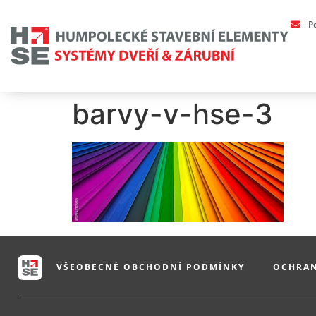
P
barvy-v-hse-3
VŠEOBECNÉ OBCHODNÍ PODMÍNKY
OCHRAN