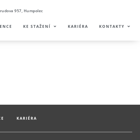
rudova 957, Humpolec
RENCE
KE STAŽENÍ
KARIÉRA
KONTAKTY
CE
KARIÉRA