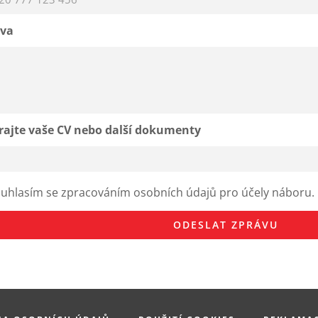
áva
ajte vaše CV nebo další dokumenty
uhlasím se zpracováním osobních údajů pro účely náboru.
ODESLAT ZPRÁVU