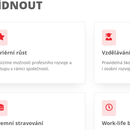
ÍDNOUT
riérní růst
Vzděláván
ízíme možnosti profesního rozvoje a
Pravidelná ško
tupu v rámci společnosti.
i osobní rozvoj
remní stravování
Work-life 