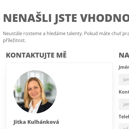
NENAŠLI JSTE VHODNO
Neustále rosteme a hledáme talenty. Pokud máte chuť pra
příležitost.
KONTAKTUJTE MĚ
NA
Jmén
Kont
Tele
Jitka Kulhánková