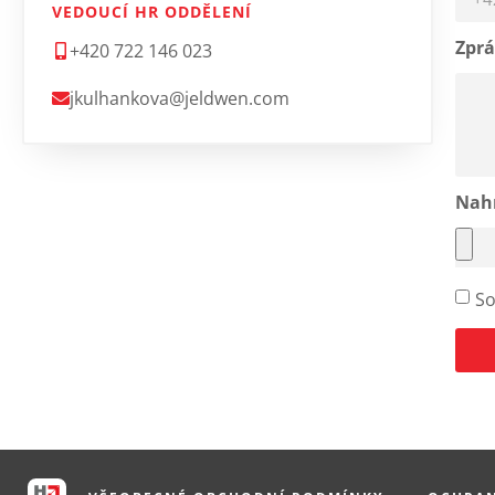
VEDOUCÍ HR ODDĚLENÍ
Zpr
+420 722 146 023
jkulhankova@jeldwen.com
Nahr
So