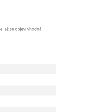
e, až se objeví vhodná