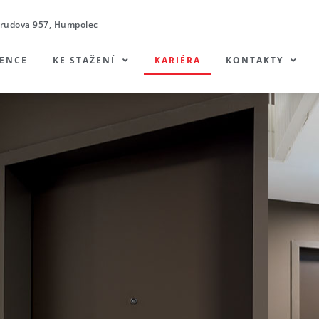
rudova 957, Humpolec
RENCE
KE STAŽENÍ
KARIÉRA
KONTAKTY