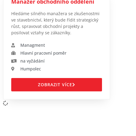
Manažer obchodního oddělení
Hledáme silného manažera se zkušenostmi
ve stavebnictví, který bude řídit strategický
růst, spravovat obchodní projekty a
posilovat vztahy se zákazníky.
Managment
Hlavní pracovní poměr
na vyžádání
Humpolec
ZOBRAZIT VÍCE