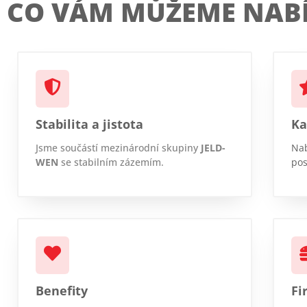
CO VÁM MŮŽEME NAB
Stabilita a jistota
Ka
Jsme součástí mezinárodní skupiny
JELD-
Nab
WEN
se stabilním zázemím.
pos
Benefity
Fi