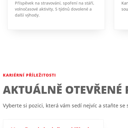
Příspěvek na stravování, spoření na stáří,
Kan
volnočasové aktivity, 5 týdnů dovolené a
sou
další výhody.
KARIÉRNÍ PŘÍLEŽITOSTI
AKTUÁLNĚ OTEVŘENÉ 
Vyberte si pozici, která vám sedí nejvíc a staňte se