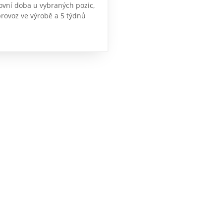
covní doba u vybraných pozic,
ovoz ve výrobě a 5 týdnů