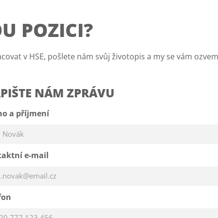
U POZICI?
covat v HSE, pošlete nám svůj životopis a my se vám ozvem
PIŠTE NÁM ZPRÁVU
o a příjmení
aktní e-mail
fon