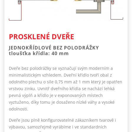
PROSKLENÉ DVEŘE
JEDNOKŘÍDLOVÉ BEZ POLODRÁŽKY
tloušťka křídla: 40 mm
Dveře bez polodrážky se vyznačují svým moderním a
minimalistickým vzhledem. Dveřní křídlo tvoří obal z
odolného plechu o síle 0,75 mm až 1 mm který je opatřen
vrstvou zinku. Uvnitř dveřního křídla se nachází lehká
pevná výplň a křídlo je v exponovaných místech
vyztuženo, díky tomu je dosaženo nízké váhy a vysoké
odolnosti.
Dveře jsou plně konfigurovatelné zákazníkem tvarově i
výbavou, samozřejmě vyrábíme i ve standardních