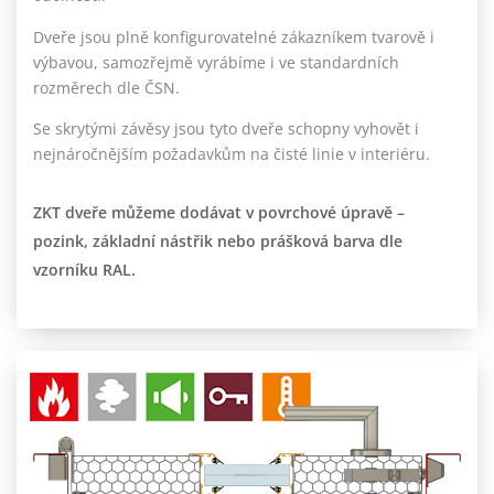
Dveře jsou plně konfigurovatelné zákazníkem tvarově i
výbavou, samozřejmě vyrábíme i ve standardních
rozměrech dle ČSN.
Se skrytými závěsy jsou tyto dveře schopny vyhovět i
nejnáročnějším požadavkům na čisté linie v interiéru.
ZKT dveře můžeme dodávat v povrchové úpravě –
pozink, základní nástřik nebo prášková barva dle
vzorníku RAL.