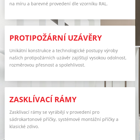
na míru a barevné provedení
dle vzorníku RAL
.
PROTIPOŽÁRNÍ UZÁVĚRY
Unikátní konstrukce a technologické postupy výroby
našich protipožárních uzávěr zajišťují vysokou odolnost,
rozměrovou přesnost a spolehlivost.
ZASKLÍVACÍ RÁMY
Zasklívací rámy se vyrábějí v provedení pro
sádrokartonové příčky, systémové montážní příčky a
klasické zdivo.