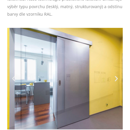
výběr typu povrchu (lesklý, matný, strukturovaný) a odstínu
barvy dle vzorníku RAL.