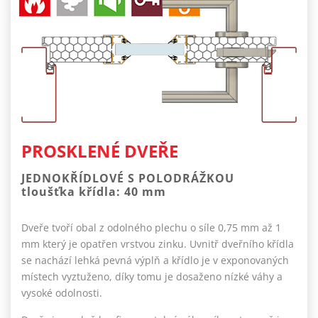
PROSKLENÉ DVEŘE
JEDNOKŘÍDLOVÉ S POLODRÁŽKOU
tloušťka křídla: 40 mm
Dveře tvoří obal z odolného plechu o síle 0,75 mm až 1
mm který je opatřen vrstvou zinku. Uvnitř dveřního křídla
se nachází lehká pevná výplň a křídlo je v exponovaných
místech vyztuženo, díky tomu je dosaženo nízké váhy a
vysoké odolnosti.