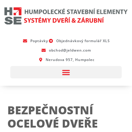
Poptávky
Objednávkový formulář XLS
obchod@jeldwen.com
Nerudova 957, Humpolec
BEZPEČNOSTNÍ
OCELOVÉ DVEŘE