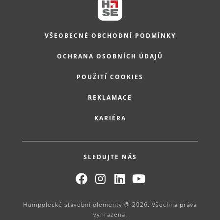
VŠEOBECNÉ OBCHODNÍ PODMÍNKY
OCHRANA OSOBNÍCH ÚDAJŮ
POUŽITÍ COOKIES
REKLAMACE
KARIÉRA
SLEDUJTE NÁS
Humpolecké stavební elementy @ 2026. Všechna práva
vyhrazena.