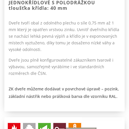
JEDNOKŘÍDLOVÉ S POLODRÁŽKOU
tloušťka křídla: 40 mm
Dveře tvoří obal z odolného plechu o síle 0,75 mm až 1
mm který je opatřen vrstvou zinku. Uvnitř dveřního křídla
se nachází lehká pevná výplň a křídlo je v exponovaných
místech vyztuženo, díky tomu je dosaženo nízké váhy a
vysoké odolnosti.
Dveře jsou plně konfigurovatelné zákazníkem tvarově i
výbavou, samozřejmě vyrábíme i ve standardních
rozměrech dle ČSN.
ZK dveře můžeme dodávat v povrchové úpravě – pozink,
základní nástřik nebo prášková barva dle vzorníku RAL.