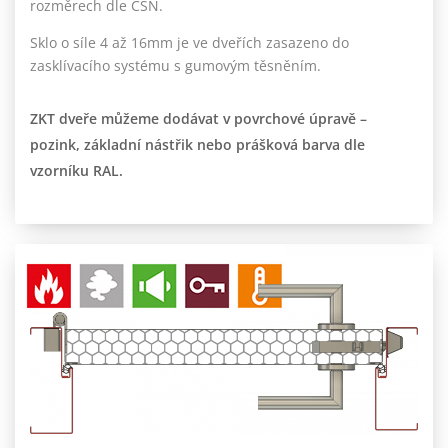
rozměrech dle ČSN.
Sklo o síle 4 až 16mm je ve dveřích zasazeno do
zasklívacího systému s gumovým těsněním.
ZKT dveře můžeme dodávat v povrchové úpravě –
pozink, základní nástřik nebo prášková barva dle
vzorníku RAL.