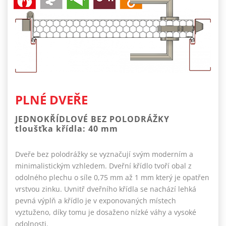
PLNÉ DVEŘE
JEDNOKŘÍDLOVÉ BEZ POLODRÁŽKY
tloušťka křídla: 40 mm
Dveře bez polodrážky se vyznačují svým moderním a
minimalistickým vzhledem. Dveřní křídlo tvoří obal z
odolného plechu o síle 0,75 mm až 1 mm který je opatřen
vrstvou zinku. Uvnitř dveřního křídla se nachází lehká
pevná výplň a křídlo je v exponovaných místech
vyztuženo, díky tomu je dosaženo nízké váhy a vysoké
odolnosti.