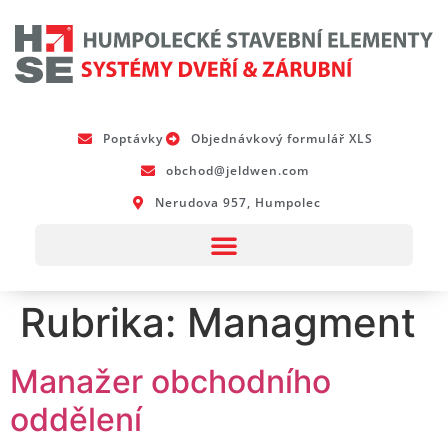
Poptávky
Objednávkový formulář XLS
obchod@jeldwen.com
Nerudova 957, Humpolec
Rubrika:
Managment
Manažer obchodního
oddělení