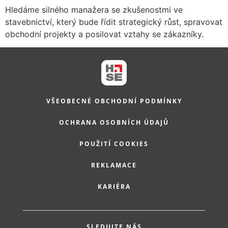
Hledáme silného manažera se zkušenostmi ve
stavebnictví, který bude řídit strategický růst, spravovat
obchodní projekty a posilovat vztahy se zákazníky.
VŠEOBECNÉ OBCHODNÍ PODMÍNKY
OCHRANA OSOBNÍCH ÚDAJŮ
POUŽITÍ COOKIES
REKLAMACE
KARIÉRA
SLEDUJTE NÁS