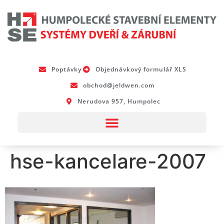
Poptávky
Objednávkový formulář XLS
obchod@jeldwen.com
Nerudova 957, Humpolec
hse-kancelare-2007