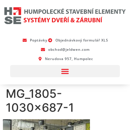
Poptávky
Objednávkový formulář XLS
obchod@jeldwen.com
Nerudova 957, Humpolec
MG_1805-
1030×687-1