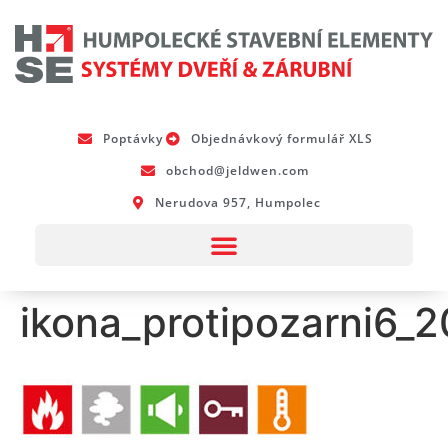
Poptávky
Objednávkový formulář XLS
obchod@jeldwen.com
Nerudova 957, Humpolec
ikona_protipozarni6_