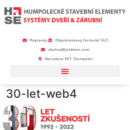
Poptávky
Objednávkový formulář XLS
obchod@jeldwen.com
Nerudova 957, Humpolec
30-let-web4