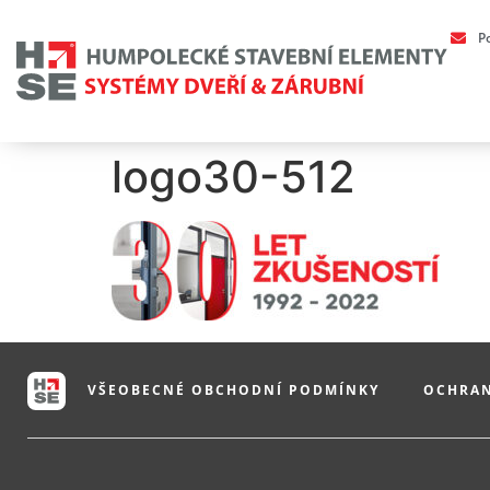
P
logo30-512
VŠEOBECNÉ OBCHODNÍ PODMÍNKY
OCHRAN