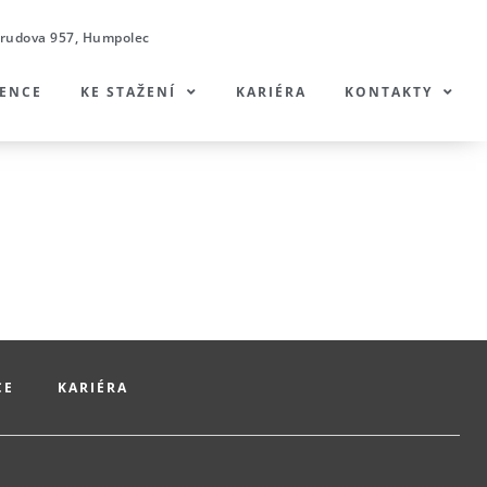
rudova 957, Humpolec
RENCE
KE STAŽENÍ
KARIÉRA
KONTAKTY
CE
KARIÉRA